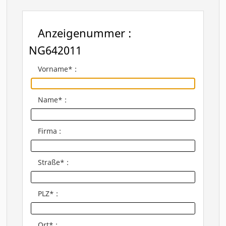
Anzeigenummer :
NG642011
Vorname* :
Name* :
Firma :
Straße* :
PLZ* :
Ort* :